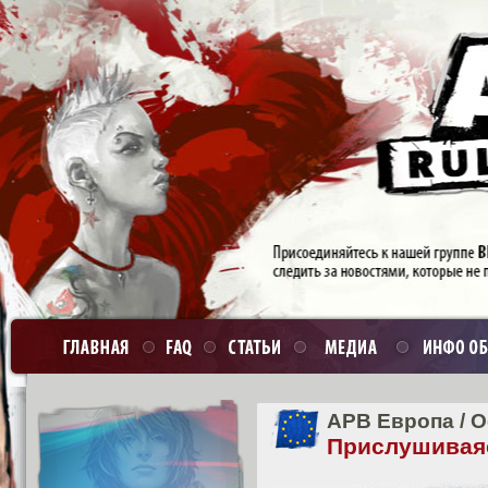
APB Европа
/
О
Прислушивая