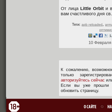
От лица
Little Orbit
и в
вам счастливого дня св
,
Теги:
apb reloaded
arm
оптими
10 Февраля
К сожалению, возможно
только зарегистриров
авторизуйтесь сейчас
ил
Если вы уже прошли п
обновить страницу.