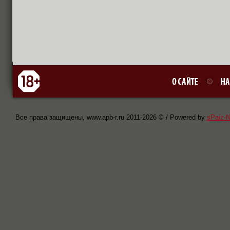
Все права защищены, www.apb-r.ru 2011-
2026 © / Powered by
sPaiz-