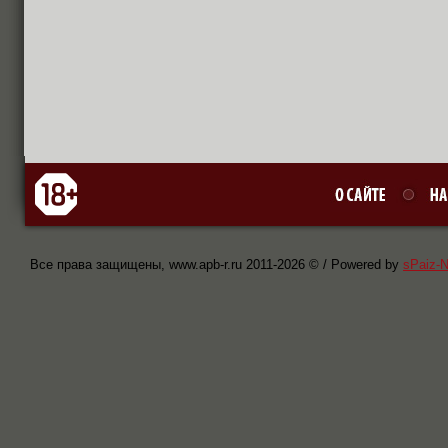
Все права защищены, www.apb-r.ru 2011-
2026 © / Powered by
sPaiz-