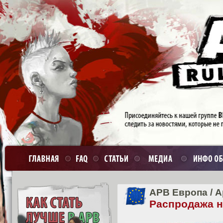
APB Европа
/
А
Распродажа н