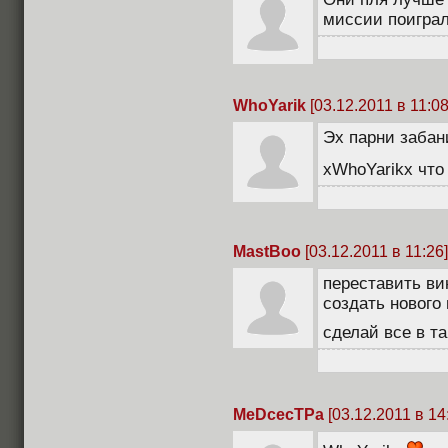
миссии поиграл
WhoYarik
[03.12.2011 в 11:08
Эх парни забан
xWhoYarikx что
MastBoo
[03.12.2011 в 11:26]
переставить ви
создать нового 
сделай все в т
MeDcecTPa
[03.12.2011 в 14