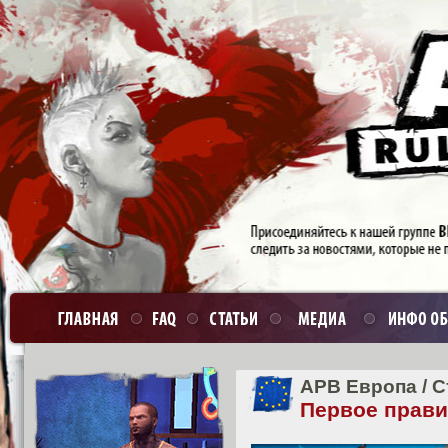
APB Европа
/
С
Первое прави