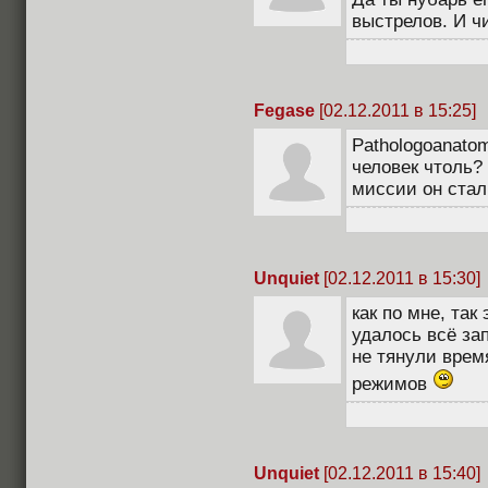
выстрелов. И чи
Fegase
[02.12.2011 в 15:25]
Pathologoanatom
человек чтоль?
миссии он стал 
Unquiet
[02.12.2011 в 15:30]
как по мне, так
удалось всё за
не тянули вре
режимов
Unquiet
[02.12.2011 в 15:40]