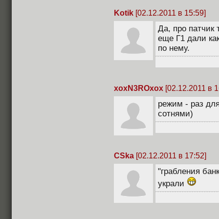
Kotik
[02.12.2011 в 15:59]
Да, про патчик
еще Г1 дали ка
по нему.
xoxN3ROxox
[02.12.2011 в 1
режим - раз дл
сотнями)
CSka
[02.12.2011 в 17:52]
"грабления бан
украли