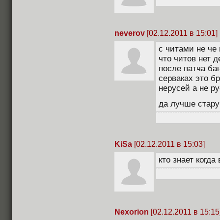
neverov
[02.12.2011 в 15:01]
с читами не че 
что читов нет д
после патча бан
серваках это бр
нерусей а не р
да лучше стар
KiSa
[02.12.2011 в 15:03]
кто знает когда
Nexorion
[02.12.2011 в 15:15