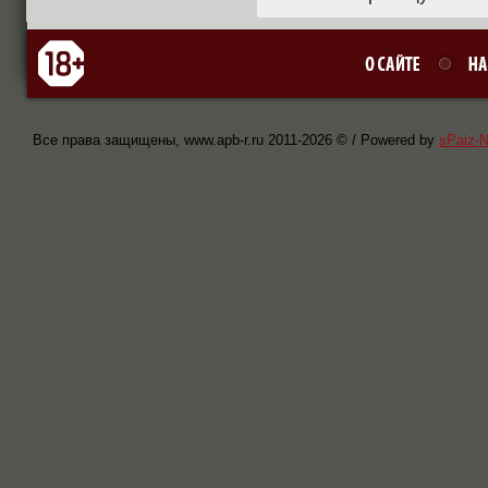
Все права защищены, www.apb-r.ru 2011-
2026 © / Powered by
sPaiz-