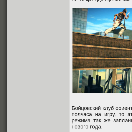
Бойцовский клуб ориент
полчаса на игру, то э
режима так же заплани
нового года.