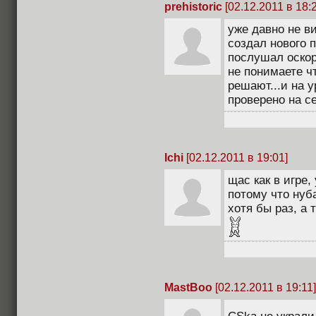
prehistoric
[02.12.2011 в 18:
уже давно не в
создал нового п
послушал оскор
не понимаете ч
решают...и на 
проверено на с
Ichi
[02.12.2011 в 19:01]
щас как в игре,
потому что нуб
хотя бы раз, а 
MastBoo
[02.12.2011 в 19:11]