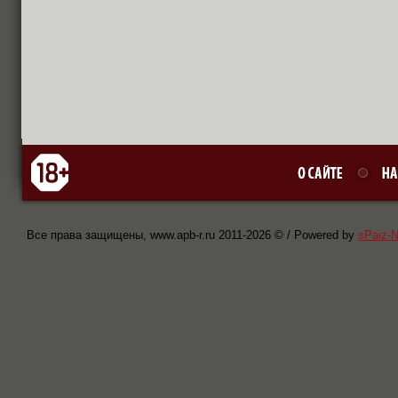
Все права защищены, www.apb-r.ru 2011-
2026 © / Powered by
sPaiz-