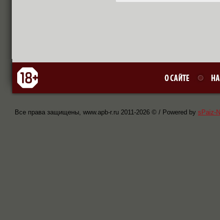
Все права защищены, www.apb-r.ru 2011-
2026 © / Powered by
sPaiz-