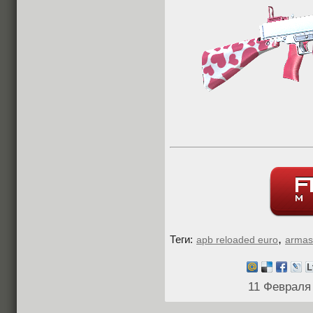
,
Теги:
apb reloaded euro
armas
11 Февраля