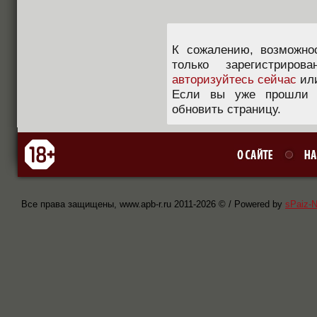
К сожалению, возможно
только зарегистриров
авторизуйтесь сейчас
ил
Если вы уже прошли п
обновить страницу.
Все права защищены, www.apb-r.ru 2011-
2026 © / Powered by
sPaiz-