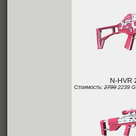
N-HVR 2
Стоимость:
2799
2239 