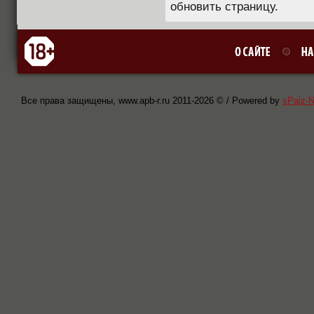
обновить страницу.
Все права защищены, www.apb-r.ru 2011-
2026 © / Powered by
sPaiz-