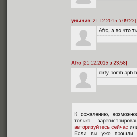
уныние
[21.12.2015 в 09:23]
Afro, а во что 
Afro
[21.12.2015 в 23:58]
dirty bomb apb b
К сожалению, возможно
только зарегистриров
авторизуйтесь сейчас
ил
Если вы уже прошли п