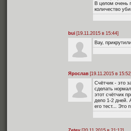
В целом очень 
количество уби
bui
[19.11.2015 в 15:44]
Вау, прикрутили
Ярослав
[19.11.2015 в 15:52
Счётчик - это з
сделать нормаль
этот счётчик п
дело 1-2 дней.
его тест... Это
Zetey
[20.11.2015 в 21:12]