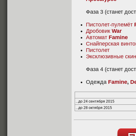
Фаза 3 (станет дос
Пистолет-пулемёт
Дробовик
War
Автомат
Famine
Снайперская винт
Пистолет
Эксклюзивные ски
Фаза 4 (станет дост
Одежда
Famine
,
D
...до 24 сентября 2015
...до 28 октября 2015