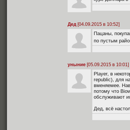
Дед
[04.09.2015 в 10:52]
Пацаны, покупа
по пустым рай
уныние
[05.09.2015 в 10:01]
Player, в некот
republic), для н
вменяемее. Нав
потому что Bio
обслуживают иг
Дед, всё насто