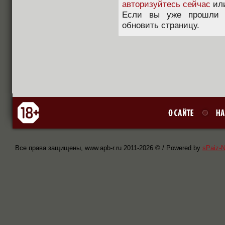
авторизуйтесь сейчас
ил
Если вы уже прошли п
обновить страницу.
Все права защищены, www.apb-r.ru 2011-
2026 © / Powered by
sPaiz-