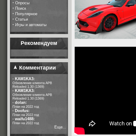
·
Опросы
·
Поиск
·
Популярное
·
Статьи
·
Игры и автоматы
Рекомендуем
Комментарии
·
KAM1KA3:
Обновление клиента APB
Reloaded 1.30 (1369)
·
KAM1KA3:
Обновление клиента APB
Reloaded 1.30 (1369)
·
dolan:
План на 2022 год
·
Doofus:
План на 2022 год
·
waifu1488:
План на 2022 год
Еще...