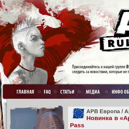
APB Европа
/
А
Новинка в «А
Pass