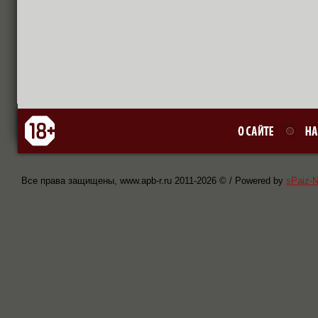
Все права защищены, www.apb-r.ru 2011-
2026 © / Powered by
sPaiz-