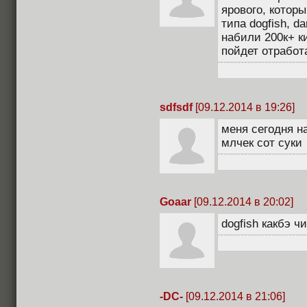
ярового, котор
типа dogfish, d
набили 200к+ к
пойдет отработа
sdfsdf
[09.12.2014 в 19:26]
меня сегодня н
млчек сот суки
Goaar
[09.12.2014 в 20:02]
dogfish какбэ ч
-DC-
[09.12.2014 в 21:06]