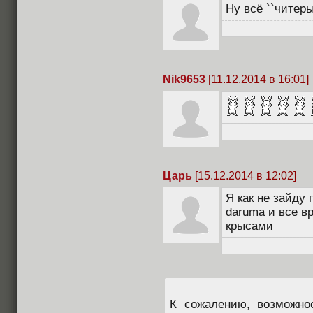
Ну всё ``читер
Nik9653
[11.12.2014 в 16:01]
Царь
[15.12.2014 в 12:02]
Я как не зайду
daruma и все в
крысами
К сожалению, возможно