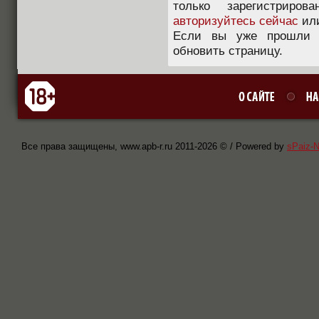
только зарегистриров
авторизуйтесь сейчас
ил
Если вы уже прошли п
обновить страницу.
Все права защищены, www.apb-r.ru 2011-
2026 © / Powered by
sPaiz-