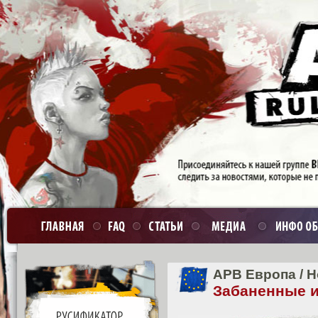
APB Европа
/
Н
Забаненные и