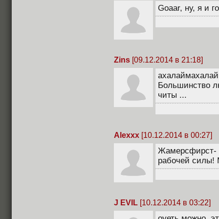
Goaar, ну, я и 
Zins
[09.12.2014 в 21:18]
ахалаймахалай
Большинство л
читы ...
Alexxx
[10.12.2014 в 00:27]
Жамерсфирст- л
рабочей силы! 
J EVIL
[10.12.2014 в 03:22]
оуеть можно ,эт