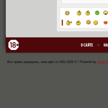
Все права защищены, www.apb-r.ru 2011-
2026 © / Powered by
sPaiz-