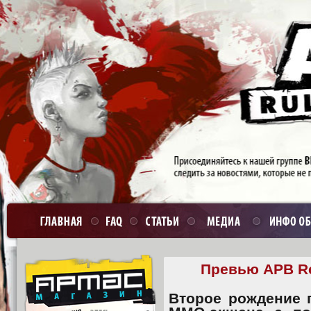
Превью APB Re
Второе рождение 