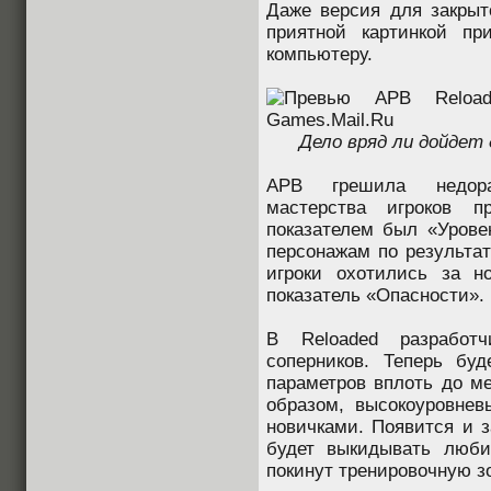
Даже версия для закрыт
приятной картинкой пр
компьютеру.
Дело вряд ли дойдет
APB грешила недора
мастерства игроков 
показателем был «Урове
персонажам по результа
игроки охотились за н
показатель «Опасности».
В Reloaded разработ
соперников. Теперь бу
параметров вплоть до ме
образом, высокоуровнев
новичками. Появится и з
будет выкидывать люби
покинут тренировочную зо