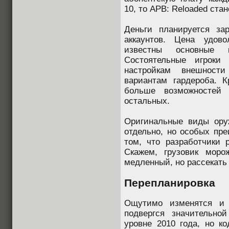
10, то APB: Reloaded ста
Деньги планируется за
аккаунтов. Цена удово
известны основные п
Состоятельные игроки
настройкам внешност
вариантам гардероба. К
больше возможностей
остальных.
Оригинальные виды ору
отдельно, но особых пре
том, что разработчики 
Скажем, грузовик моро
медленный, но рассекать
Перепланировка
Ощутимо изменятся и 
подвергся значительно
уровне 2010 года, но к