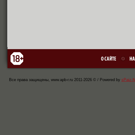
Все права защищены, www.apb-r.ru 2011-
2026 © / Powered by
sPaiz-