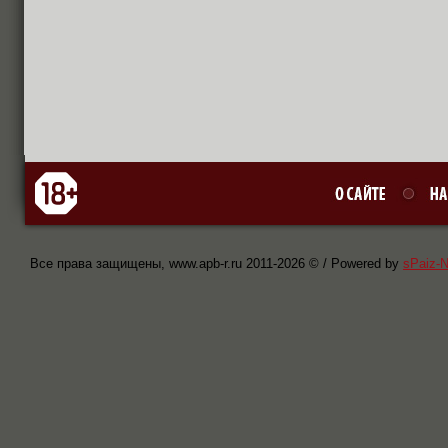
Все права защищены, www.apb-r.ru 2011-
2026 © / Powered by
sPaiz-