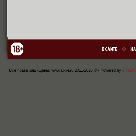
Все права защищены, www.apb-r.ru 2011-
2026 © / Powered by
sPaiz-