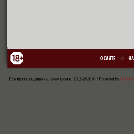
Все права защищены, www.apb-r.ru 2011-
2026 © / Powered by
sPaiz-