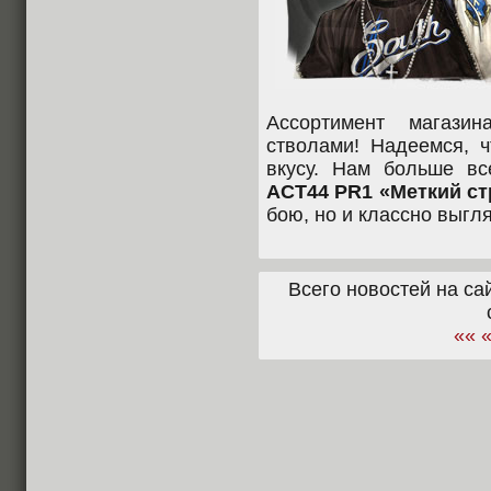
Ассортимент магаз
стволами! Надеемся, 
вкусу. Нам больше вс
ACT44 PR1 «Меткий ст
бою, но и классно выгля
Всего новостей на сай
««