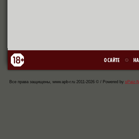
Все права защищены, www.apb-r.ru 2011-
2026 © / Powered by
sPaiz-