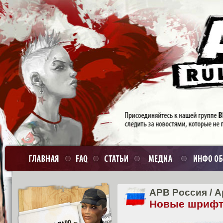
APB Россия
/
А
Новые шрифт