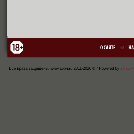
Все права защищены, www.apb-r.ru 2011-
2026 © / Powered by
sPaiz-