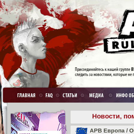
Новости, по
APB Европа
/
О