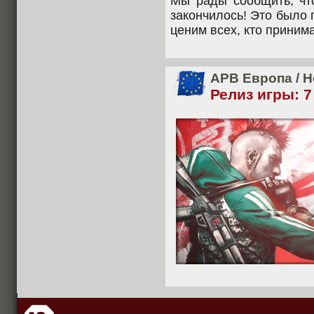
Мы рады сообщить, чт
закончилось! Это было
ценим всех, кто принима
APB Европа
/
Н
Релиз игры: 7