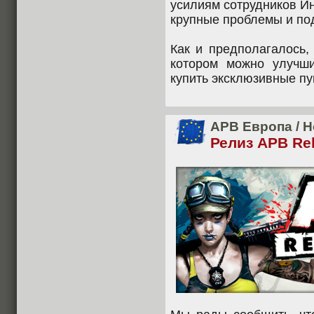
усилиям сотрудников Ин
крупные проблемы и по
Как и предполагалось,
котором можно улучши
купить эксклюзивные пуш
APB Европа
/
Н
Релиз APB Re