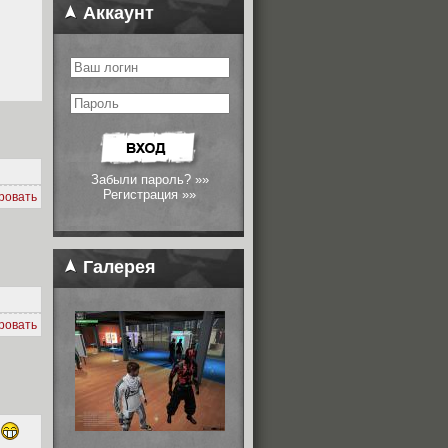
Аккаунт
Забыли пароль? »»
Регистрация »»
ровать
Галерея
ровать