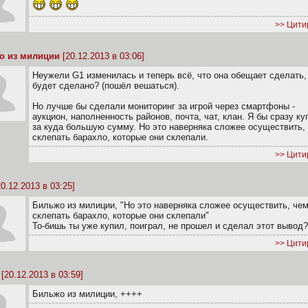
>> Цити
о из милиции
[20.12.2013 в 03:06]
Неужели G1 изменилась и теперь всё, что она обещает сделать,
будет сделано? (пошёл вешаться).
Но лучше бы сделали мониторинг за игрой через смартфоны -
аукцион, наполненность районов, почта, чат, клан. Я бы сразу ку
за куда большую сумму. Но это наверняка сложее осуществить,
склепать барахло, которые они склепали.
>> Цити
0.12.2013 в 03:25]
Бильжо из милиции, "Но это наверняка сложее осуществить, че
склепать барахло, которые они склепали"
То-бишь ты уже купил, поиграл, не прошел и сделал этот вывод?
>> Цити
[20.12.2013 в 03:59]
Бильжо из милиции, ++++