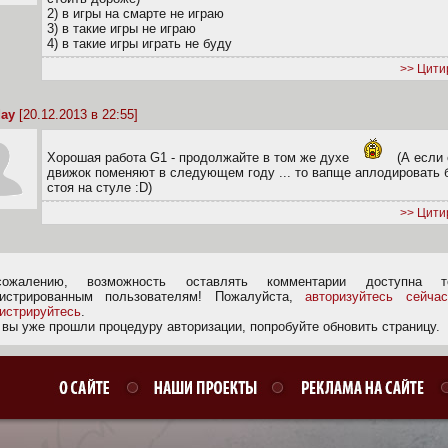
2) в игры на смарте не играю
3) в такие игры не играю
4) в такие игры играть не буду
>> Цити
ay
[20.12.2013 в 22:55]
Хорошая работа G1 - продолжайте в том же духе
(А если
движок поменяют в следующем году ... то вапще аплодировать 
стоя на стуле :D)
>> Цити
ожалению, возможность оставлять комментарии доступна т
гистрированным пользователям! Пожалуйста,
авторизуйтесь сейчас
гистрируйтесь
.
 вы уже прошли процедуру авторизации, попробуйте обновить страницу.