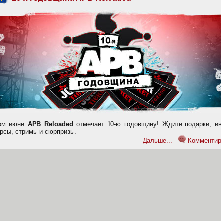
ом июне
APB Reloaded
отмечает 10-ю годовщину! Ждите подарки, ив
урсы, стримы и сюрпризы.
Дальше...
Комментир