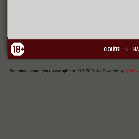
Все права защищены, www.apb-r.ru 2011-
2026 © / Powered by
sPaiz-