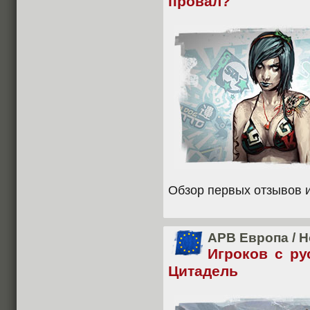
провал?
Обзор первых отзывов и
APB Европа
/
Н
Игроков с ру
Цитадель