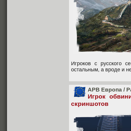
Игроков с русского с
остальным, а вроде и не
APB Европа
/
Р
Игрок обвин
скриншотов