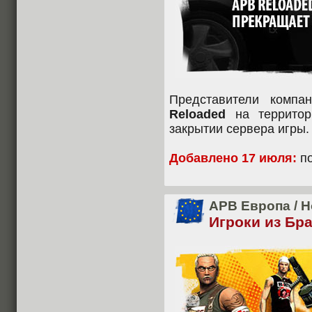
Представители комп
Reloaded
на территор
закрытии сервера игры.
Добавлено 17 июля:
по
APB Европа
/
Н
Игроки из Бр