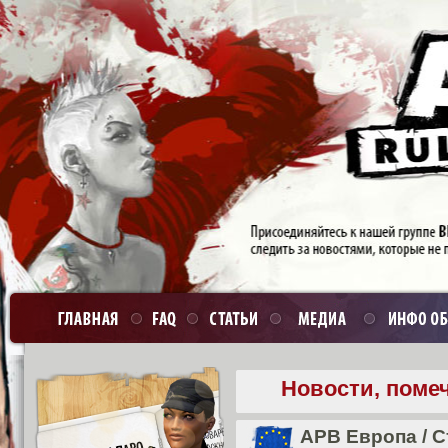
Новости, поме
APB Европа
/
С