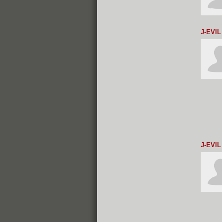
J-EVIL
J-EVIL