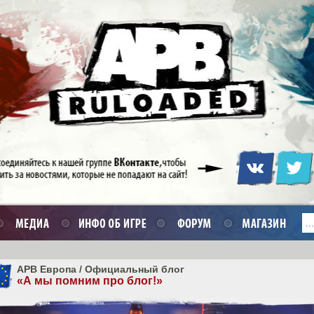
APB Европа
/
Официальный блог
«А мы помним про блог!»