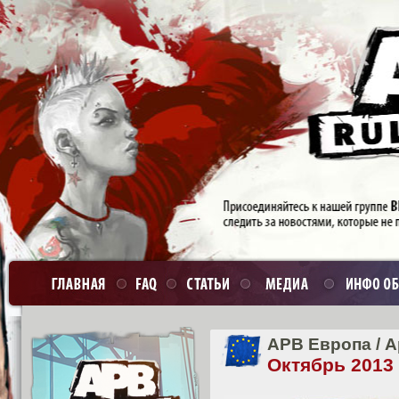
APB Европа
/
А
Октябрь 2013