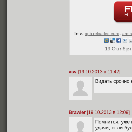
,
Теги:
apb reloaded euro
arma
19 Октября
vsv
[19.10.2013 в 11:42]
Видать срочно 
Brawler
[19.10.2013 в 12:09]
Помнится, уже 
удачи, если бу