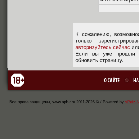
К сожалению, возможно
только зарегистриров
авторизуйтесь сейчас
ил
Если вы уже прошли п
обновить страницу.
Все права защищены, www.apb-r.ru 2011-
2026 © / Powered by
sPaiz-