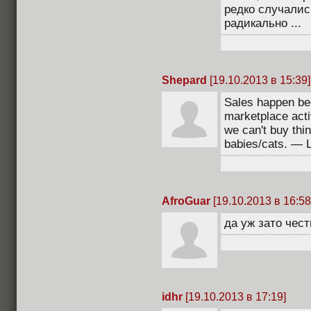
редко случались
радикально ...
Shepard
[19.10.2013 в 15:39]
Sales happen bec
marketplace acti
we can't buy thin
babies/cats. — 
AfroGuar
[19.10.2013 в 16:58
да уж зато чест
idhr
[19.10.2013 в 17:19]