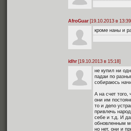
AfroGuar
[19.10.2013 в 13:39
кроме наны и ра
idhr
[19.10.2013 в 15:18]
не купил ни од
падаи по разным
собираюсь начи
А на счет того,
они им постоян
то и дело устра
привлечь народ
себе и т.д. И д
обновленным м
но нет, они и п