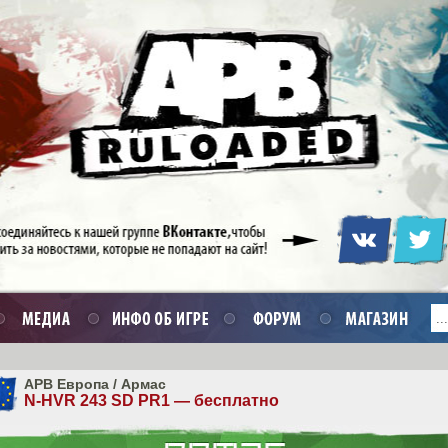
APB Европа
/
Армас
N-HVR 243 SD PR1 — бесплатно