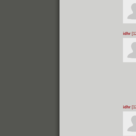
idhr
[1
idhr
[1