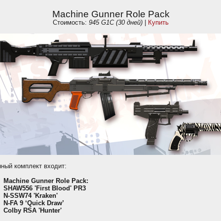
Machine Gunner Role Pack
Стоимость:
945 G1C (30 дней)
|
Купить
нный комплект входит:
Machine Gunner Role Pack:
SHAW556 'First Blood' PR3
N-SSW74 'Kraken'
N-FA 9 ‘Quick Draw’
Colby RSA 'Hunter'