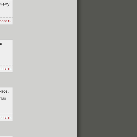
очему
ровать
аю
ровать
итов,
так
ровать