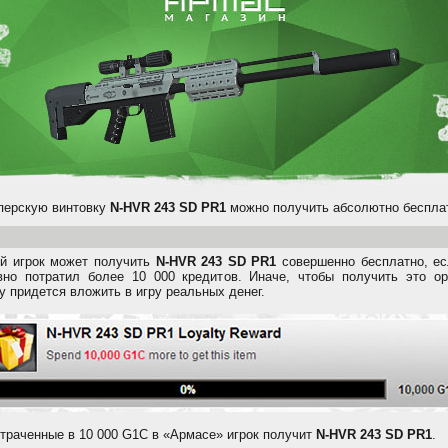
перскую винтовку
N-HVR 243 SD PR1
можно получить абсолютно беспла
й игрок может получить
N-HVR 243 SD PR1
совершенно бесплатно, ес
вно потратил более 10 000 кредитов. Иначе, чтобы получить это ор
у придется вложить в игру реальных денег.
отраченные в 10 000 G1C в «Армасе» игрок получит
N-HVR 243 SD PR1
.