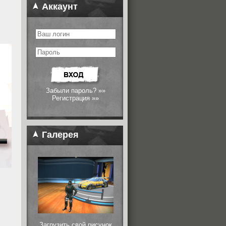
Аккаунт
Забыли пароль? »»
Регистрация »»
Галерея
Загрузить свой рисунок