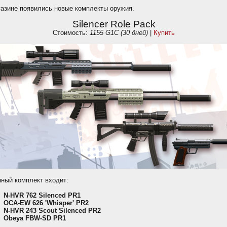
газине появились новые комплекты оружия.
Silencer Role Pack
Стоимость:
1155 G1C (30 дней)
|
Купить
нный комплект входит:
N-HVR 762 Silenced PR1
OCA-EW 626 'Whisper' PR2
N-HVR 243 Scout Silenced PR2
Obeya FBW-SD PR1