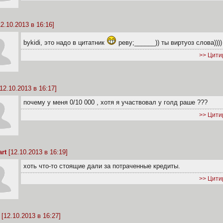
2.10.2013 в 16:16]
bykidi, это надо в цитатник
реву;______)) ты виртуоз слова))))
>> Цити
12.10.2013 в 16:17]
почему у меня 0/10 000 , хотя я участвовал у голд раше ???
>> Цити
rt
[12.10.2013 в 16:19]
хоть что-то стоящие дали за потраченные кредиты.
>> Цити
[12.10.2013 в 16:27]