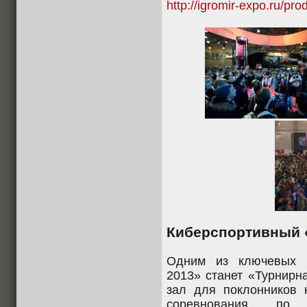
http://igromir-expo.ru/pro
Киберспортивный 
Одним из ключевых н
2013» станет «Турнирн
зал для поклонников 
соревнования по 