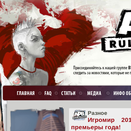
Разное
Игромир 20
премьеры года!