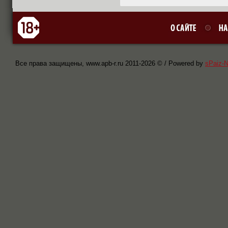
Все права защищены, www.apb-r.ru 2011-
2026 © / Powered by
sPaiz-