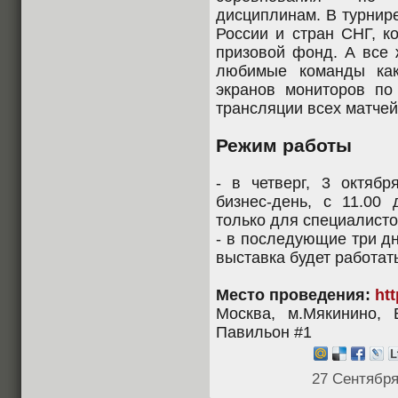
дисциплинам. В турнир
России и стран СНГ, к
призовой фонд. А все 
любимые команды как
экранов мониторов по
трансляции всех матчей
Режим работы
- в четверг, 3 октябр
бизнес-день, с 11.00 
только для специалисто
- в последующие три дня
выставка будет работат
Место проведения:
htt
Москва, м.Мякинино, 
Павильон #1
27 Сентября