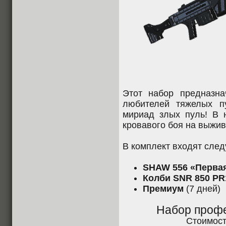
Этот набор предназн
любителей тяжелых п
мириад злых пуль! В 
кровавого боя на выжив
В комплект входят сле
SHAW 556 «Перва
Колби SNR 850 PR
Премиум
(7 дней)
Набор проф
Стоимос