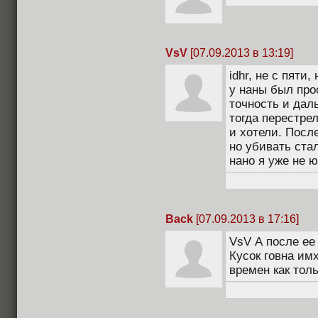
VsV
[07.09.2013 в 13:19]
idhr, не с пяти,
у наны был про
точность и дал
тогда перестрел
и хотели. Посл
но убивать ста
нано я уже не ю
Back
[07.09.2013 в 17:16]
VsV А после ее
Кусок говна им
времен как тол