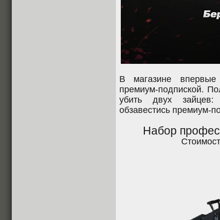
В магазине впервые
премиум-подпиской. По
убить двух зайцев:
обзавестись премиум-п
Набор профес
Стоимос