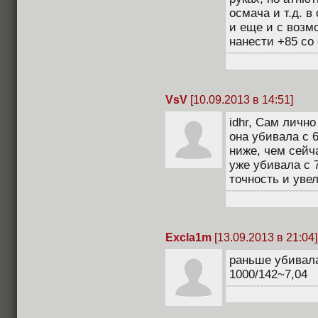
осмача и т.д. 
и еще и с возм
нанести +85 со
VsV
[10.09.2013 в 14:51]
idhr, Сам лично
она убивала с 
ниже, чем сейч
уже убивала с 7
точность и уве
Excla1m
[13.09.2013 в 21:04]
раньше убивала 
1000/142~7,04