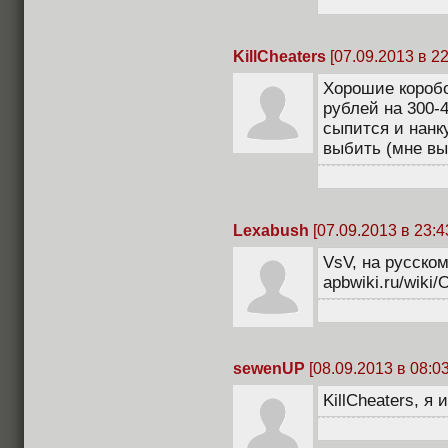
KillCheaters
[07.09.2013 в 22
Хорошие коробо
рублей на 300-
сыпится и нанк
выбить (мне вы
Lexabush
[07.09.2013 в 23:4
VsV, на русско
apbwiki.ru/wik
sewenUP
[08.09.2013 в 08:03
KillCheaters, я