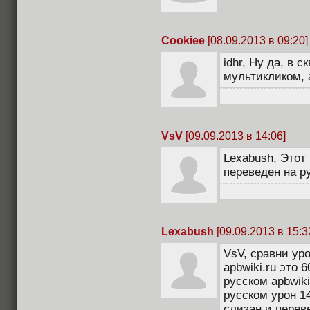
Cookiee
[08.09.2013 в 09:20]
idhr, Ну да, в 
мультикликом, 
VsV
[09.09.2013 в 14:06]
Lexabush, Этот
переведен на р
Lexabush
[09.09.2013 в 15:3
VsV, сравни уро
apbwiki.ru это 
русском apbwiki
русском урон 14
слизан и перев