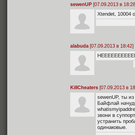
sewenUP
[07.09.2013 в 18:28
Xtendet, 10004 
alabuda
[07.09.2013 в 18:42]
НЕЕЕЕЕЕЕЕЕЕ
KillCheaters
[07.09.2013 в 18
sewenUP, ты из
Байфлай начудил
whatismyipaddre
звони в суппор
устранить проб
одинаковые.