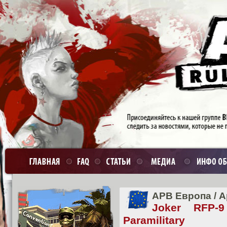
APB Европа
/
А
Joker RFP-9
Paramilitary