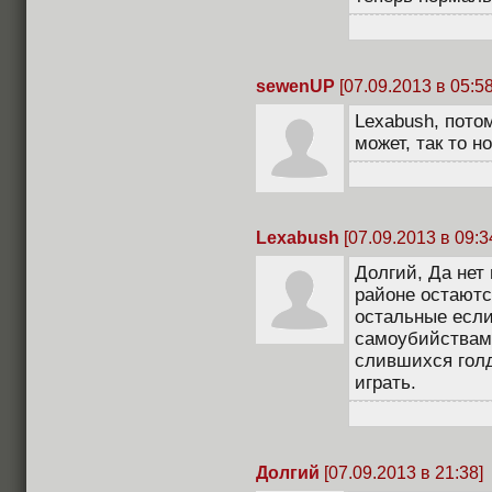
sewenUP
[07.09.2013 в 05:58
Lexabush, пото
может, так то 
Lexabush
[07.09.2013 в 09:3
Долгий, Да нет
районе остаютс
остальные если
самоубийствами
слившихся голд
играть.
Долгий
[07.09.2013 в 21:38]