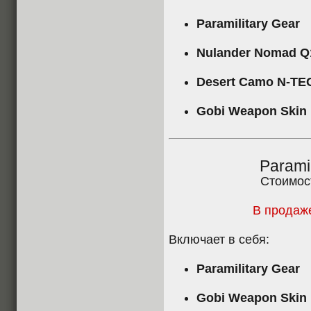
Paramilitary Gear
Nulander Nomad Q
Desert Camo N-TE
Gobi Weapon Skin
Parami
Стоимос
В продаже
Включает в себя:
Paramilitary Gear
Gobi Weapon Skin