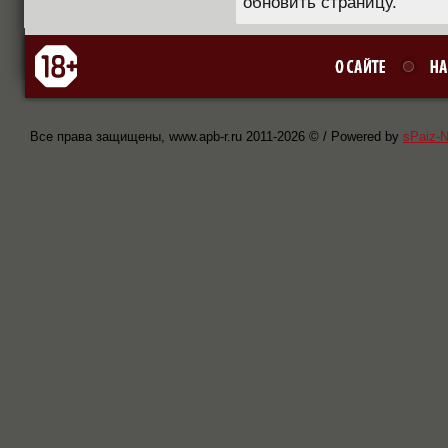
обновить страницу.
Все права защищены, www.apb-r.ru 2011-
2026 © / Powered by
sPaiz-