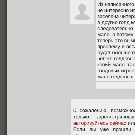
Из написанного
не интересно иг
заселена читер
в другие голд к
следовательно 
мало, а потому
теперь это вым
проблему и ост
будет больше г
нет же голдовы
копий мало, та
голдовых игроко
мало голдовых 
К сожалению, возможно
только зарегистриров
авторизуйтесь сейчас
ил
Если вы уже прошли п