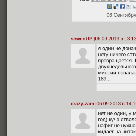
06 Сентября
sewenUP
[06.09.2013 в 13:13
я один не донач
нету ничего стт
превращается. 
двухнедельного
миссии попалас
189...
crazy-zam
[06.09.2013 в 14:1
нет не один, у 
год) куча ствол
нафиг не нужно.
кидает на чита