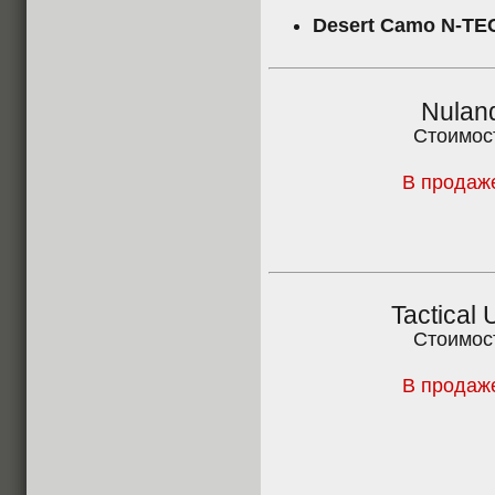
Desert Camo N-TE
Nulan
Стоимос
В продаже
Tactical
Стоимос
В продаже