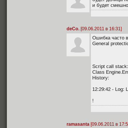
и будет смешно
deCo.
[09.06.2011 в 16:31]
Ошибка часто вы
General protectio
Script call stack
Class Engine.Em
History:
12:29:42 - Log: L
!
ramasanta
[09.06.2011 в 17:5