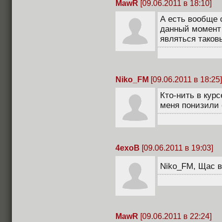
MawR
[09.06.2011 в 18:10]
А есть вообще 
данный момент 
являться таков
Niko_FM
[09.06.2011 в 18:25]
Кто-нить в кур
меня понизили с
4exoB
[09.06.2011 в 19:03]
Niko_FM, Щас 
MawR
[09.06.2011 в 22:24]