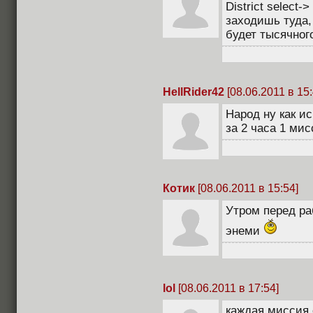
District select
заходишь туда,
будет тысячног
HellRider42
[08.06.2011 в 15:
Народ ну как и
за 2 часа 1 ми
Котик
[08.06.2011 в 15:54]
Утром перед ра
энеми
lol
[08.06.2011 в 17:54]
каждая миссия 