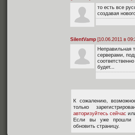
то есть все ру
создавая новог
SilentVamp
[10.06.2011 в 09:
Неправильная т
серверами, по
соответственно 
будет...
К сожалению, возможно
только зарегистриров
авторизуйтесь сейчас
ил
Если вы уже прошли п
обновить страницу.