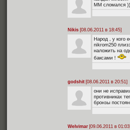
ММ сломался )
Nikis
[08.06.2011 в 18:45]
Народ , у кого 
nikrom250 плиз
наложить на од
баксами !
godshit
[08.06.2011 в 20:51]
они не исправи
противниках те
бронзы постоян
Welvimar
[09.06.2011 в 01:03