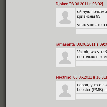
Djoker
[08.06.2011 в 03:02]
ой чую почками
кривизны 93
уних уже это в
ramasanta
[08.06.2011 в 09:0
Valtair, как у 
не только в ком
electrino
[08.06.2011 в 10:31]
народ, у кого с
booster (PMB) ч