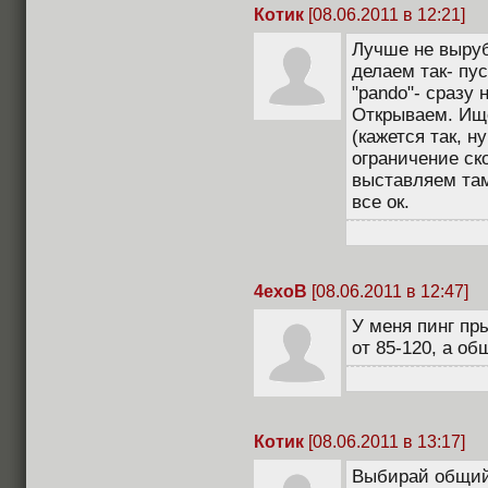
Котик
[08.06.2011 в 12:21]
Лучше не выруб
делаем так- пу
"pando"- сразу 
Открываем. Ище
(кажется так, н
ограничение ско
выставляем там
все ок.
4exoB
[08.06.2011 в 12:47]
У меня пинг пры
от 85-120, а об
Котик
[08.06.2011 в 13:17]
Выбирай общий 