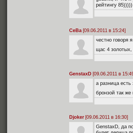
рейтингу 85)))))
CeBa
[09.06.2011 в 15:24]
честно говоря 
щас 4 золотых,
GenstaxD
[09.06.2011 в 15:4
а разница есть
бронзой так же
Djoker
[09.06.2011 в 16:30]
GenstaxD, да по
будет делица по