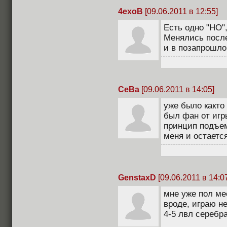
4exoB
[09.06.2011 в 12:55]
Есть одно "НО",
Менялись после 
и в позапрошло
CeBa
[09.06.2011 в 14:05]
уже было както
был фан от игры
принцип подъем
меня и остается
GenstaxD
[09.06.2011 в 14:0
мне уже пол ме
вроде, играю н
4-5 лвл серебра