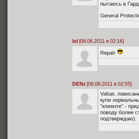
пытаюсь в Гард
General Protecti
lol
[08.06.2011 в 02:16]
Repair
DENz
[08.06.2011 в 02:55]
Valtair, повиса
купи нормальны
"клиенте" - при
поводу более с
подтверждаю).