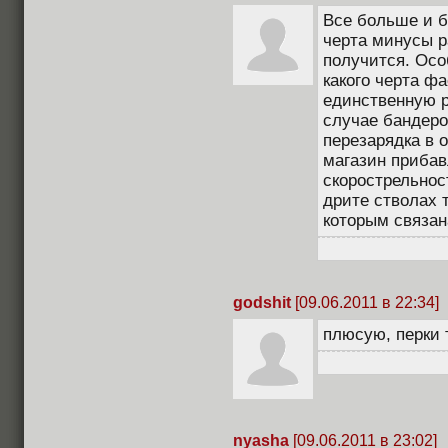
Все больше и б
черта минусы р
получится. Осо
какого черта фа
единственную р
случае бандеро
перезарядка в о
магазин прибав
скорострельност
дрите стволах 
которым связана
godshit
[09.06.2011 в 22:34]
плюсую, перки 
nyasha
[09.06.2011 в 23:02]