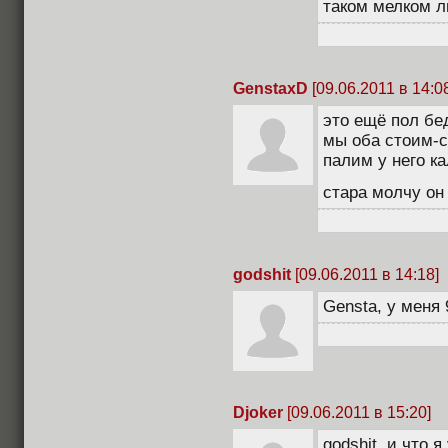
таком мелком 
GenstaxD
[09.06.2011 в 14:0
это ещё пол бе
мы оба стоим-с
палим у него ка
стара молчу о
godshit
[09.06.2011 в 14:18]
Gensta, у меня
Djoker
[09.06.2011 в 15:20]
godshit, и что 