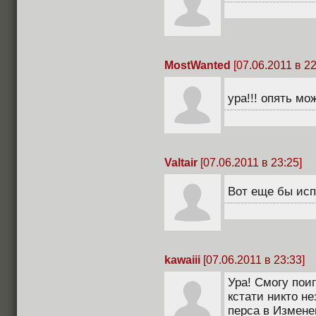
MostWanted
[07.06.2011 в 22
ура!!! опять м
Valtair
[07.06.2011 в 23:25]
Вот еще бы исп
kawaiii
[07.06.2011 в 23:33]
Ура! Смогу пои
кстати никто н
перса в Измене