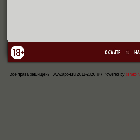
Все права защищены, www.apb-r.ru 2011-
2026 © / Powered by
sPaiz-