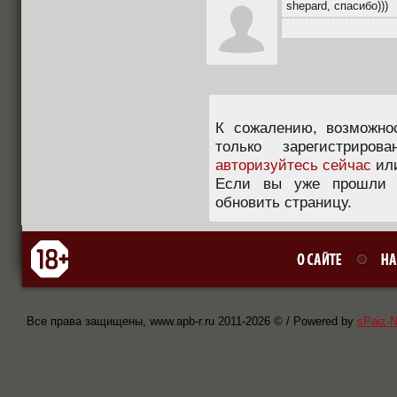
shepard, спасибо)))
К сожалению, возможно
только зарегистриров
авторизуйтесь сейчас
ил
Если вы уже прошли п
обновить страницу.
Все права защищены, www.apb-r.ru 2011-
2026 © / Powered by
sPaiz-