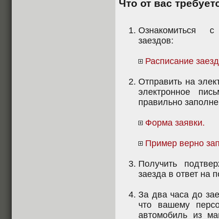
Что от вас требует
Ознакомиться с
заездов:
Расписание заезд
Отправить на элек
электронное пис
правильно заполне
Форма заявки.
Пример верно зап
Получить подтве
заезда в ответ на 
За два часа до зае
что вашему перс
автомобиль из ма