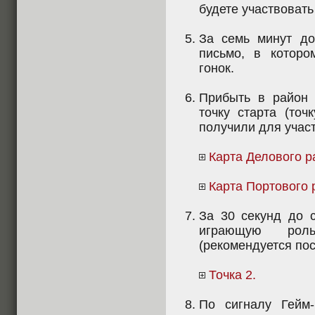
будете участвовать 
За семь минут до
письмо, в которо
гонок.
Прибыть в район 
точку старта (точ
получили для участ
Карта Делового р
Карта Портового 
За 30 секунд до с
играющую рол
(рекомендуется пос
Точка 2.
По сигналу Гейм