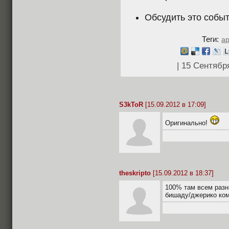
Обсудить это собы
Теги:
ap
| 15 Сентяб
S3kToR
[15.09.2012 в 17:09]
Оригинально!
theskripto
[15.09.2012 в 18:37]
100% там всем разн
бишаду/джерико ком