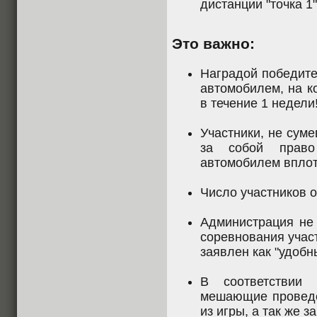
дистанции "точка 1" 
Это важно:
Наградой победите
автомобилем, на к
в течение 1 недели
Участники, не сум
за собой право
автомобилем вплоть
Число участников о
Администрация не 
соревнования участ
заявлен как "удобн
В соответстви
мешающие проведе
из игры, а так же 