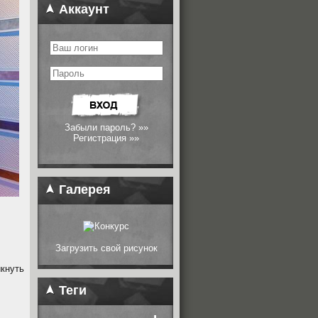
Аккаунт
Забыли пароль? »»
Регистрация »»
Галерея
Загрузить свой рисунок
кнуть
Теги