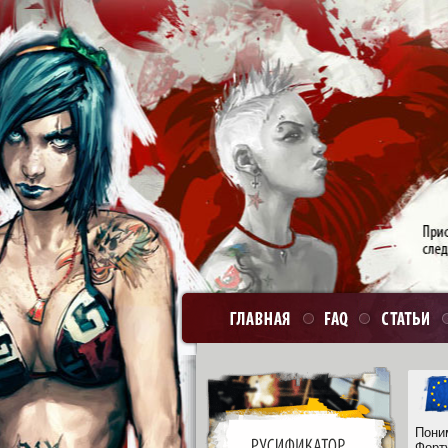
Пони
Форт