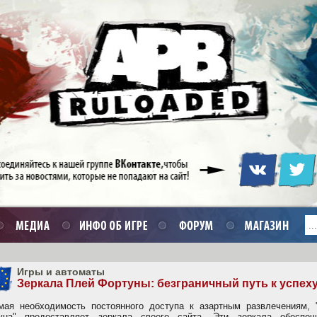
Игры и автоматы
Зеркала Плей Фортуны: безграничный путь к успех
мая необходимость постоянного доступа к азартным развлечениям, 
уна" предоставляет зеркала своего сайта. Эти зеркала обеспеч