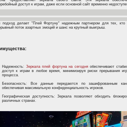
еребойный доступ к играм, даже если основной сайт временно недоступе
й подход делает "Плей Фортуну" надежным партнером для тех, кто 
ерывный поток азартных эмоций и шанс на крупный выигрыш.
имущества:
Надежность:
Зеркала плей фортуна на сегодня
обеспечивают стаби
доступ к играм в любое время, минимизируя риски прерывания игр
процесса.
Безопасность: Все данные передаются по зашифрованным кан
обеспечивая максимальную конфиденциальность игроков.
Географическая доступность: Зеркала позволяют обходить блокиро
различных странах.