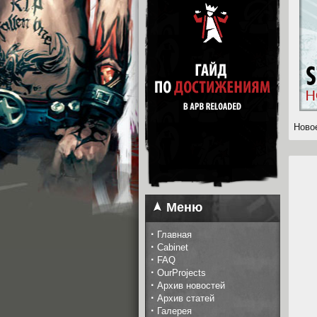
Ново
Меню
·
Главная
·
Cabinet
·
FAQ
·
OurProjects
·
Архив новостей
·
Архив статей
·
Галерея