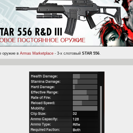
е оружие в
Armas Marketplace
- 3-х слотовый
STAR 556
.