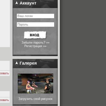
Аккаунт
Забыли пароль? »»
Регистрация »»
Галерея
ровать
Загрузить свой рисунок
ровать