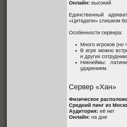
Онлайн:
высокий
Единственный адеква
«Цитадели» слишком бо
Особенности сервера:
Много игроков (но 
В игре можно встр
и других сотрудников
Никнеймы: латин
ударением.
Сервер «Хан»
Физическое располож
Средний пинг из Моск
Аудитория:
её нет
Онлайн:
на дне