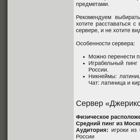
предметами.
Рекомендуем выбирать
хотите расставаться с
сервере, и не хотите ви
Особенности сервера:
Можно перенести п
Играбельный пинг 
России.
Никнеймы: латиниц
Чат: латиница и ки
Сервер «Джерик
Физическое располож
Средний пинг из Моск
Аудитория:
игроки из 
России