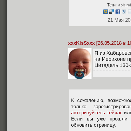
Теги:
apb re
21 Мая 20
xxxKisSxxx
[26.05.2018 в 1
Я из Хабаровс
на Иерихоне п
Цитадель 130-2
К сожалению, возможно
только зарегистриров
авторизуйтесь сейчас
ил
Если вы уже прошли п
обновить страницу.