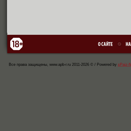
Все права защищены, www.apb-r.ru 2011-
2026 © / Powered by
sPaiz-