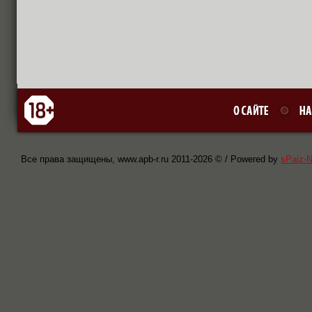
Все права защищены, www.apb-r.ru 2011-
2026 © / Powered by
sPaiz-