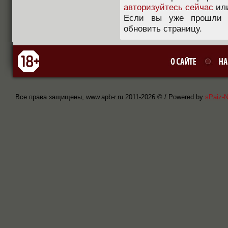
авторизуйтесь сейчас
ил
Если вы уже прошли п
обновить страницу.
Все права защищены, www.apb-r.ru 2011-
2026 © / Powered by
sPaiz-