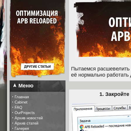
Пытаемся расшевелить
её нормально работать
Меню
1. Закройт
·
Главная
·
Cabinet
·
FAQ
·
OurProjects
·
Архив новостей
·
Архив статей
·
Галерея