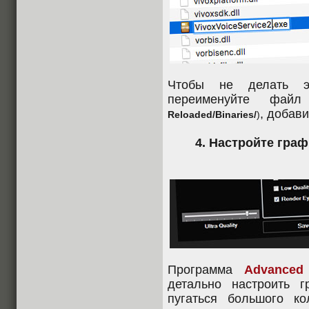
Чтобы не делать э
переименуйте фай
, добави
Reloaded/Binaries/
)
4. Настройте гра
Программа
Advanced
детально настроить 
пугаться большого ко