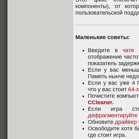
компоненты), от кото
пользовательской под
Маленькие советы:
Введите в
чате
отображение частот
показатель задержк
Если у вас меньш
Память нынче недо
Если у вас уже 4 
что у вас стоит
64-
Почистите компьют
CCleaner.
Если игра ст
дефрагментируйте
Обновите
драйвер
Освободите хотя бы
где стоит игра.