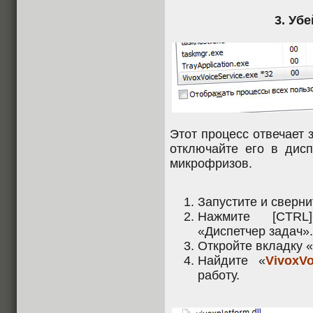
3. Уб
Этот процесс отвечает 
отключайте его в дисп
микрофризов.
Запустите и свернит
Нажмите [CTRL]
«Диспетчер задач».
Откройте вкладку 
Найдите «
VivoxVo
работу.