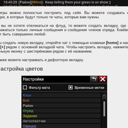
игры можно полностью построить под себя. Вы можете создавать 
ки, в которых будут только те чаты, которые вам нужны.
 вы не хотите отвлекаться на флуд, то можете создать вкладку, где 
ражаться только личные сообщения и сообщения членов отряда. Комби
т быть совершенно любой.
ы создать новую вкладку, откройте чат с помощью клавиши
[home]
и на
[+]
рядом с основной вкладкой чата. Чтобы настроить вкладку, нажмит
нькую иконку с шестерёнками рядом с её названием.
акже можете настраивать и дефолтную вкладку.
Настройка цветов