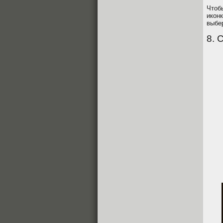
Чтоб
иконк
выбе
8. 