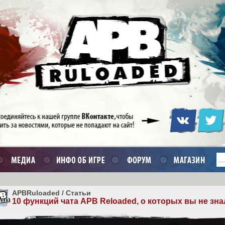
APBRuloaded
/
Статьи
10 функций чата APB Reloaded, о которых вы не зна