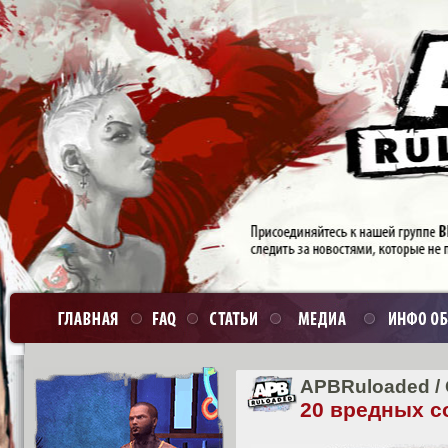
APBRuloaded
/
20 вредных с