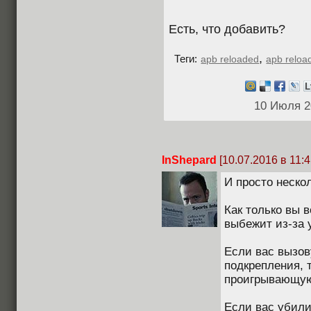
Есть, что добавить?
,
Теги:
apb reloaded
apb reloa
10 Июля 2
InShepard
[10.07.2016 в 11:4
И просто неско
Как только вы в
выбежит из-за 
Если вас вызов
подкрепления, т
проигрывающую
Если вас убили,