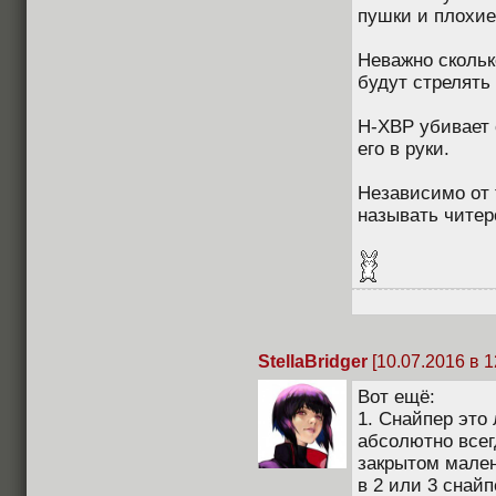
пушки и плохие
Неважно скольк
будут стрелять 
Н-ХВР убивает 
его в руки.
Независимо от т
называть читер
StellaBridger
[10.07.2016 в 1
Вот ещё:
1. Снайпер это 
абсолютно всег
закрытом мален
в 2 или 3 снайп