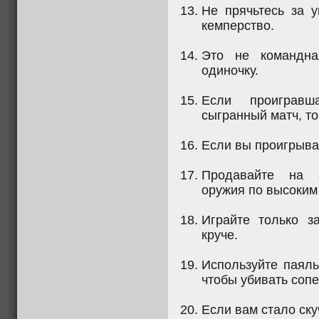
Не прячьтесь за у
кемперство.
Это не командна
одиночку.
Если проигравш
сыгранный матч, то
Если вы проигрывае
Продавайте на 
оружия по высоким
Играйте только з
круче.
Используйте паяль
чтобы убивать соп
Если вам стало ску