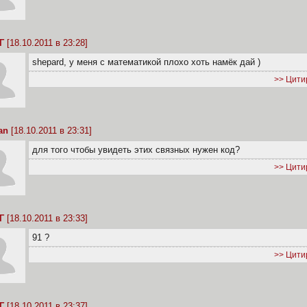
Г
[18.10.2011 в 23:28]
shepard, у меня с математикой плохо хоть намёк дай )
>> Цити
an
[18.10.2011 в 23:31]
для того чтобы увидеть этих связных нужен код?
>> Цити
Г
[18.10.2011 в 23:33]
91 ?
>> Цити
Г
[18.10.2011 в 23:37]