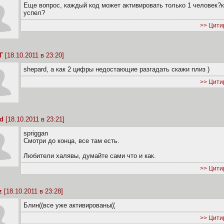
Еще вопрос, каждый код может активировать только 1 человек?к
успел?
>> Цити
Г
[18.10.2011 в 23:20]
shepard, а как 2 цифры недостающие разгадать скажи плиз )
>> Цити
d
[18.10.2011 в 23:21]
spriggan
Смотри до конца, все там есть.
Любители халявы, думайте сами что и как.
>> Цити
z
[18.10.2011 в 23:28]
Блин((все уже активированы((
>> Цити