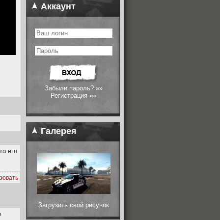
Аккаунт
Забыли пароль? »»
Регистрация »»
Галерея
то его
ровать
Загрузить свой рисунок
е