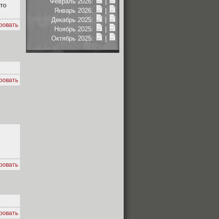
Февраль 2026:
|
то
Январь 2026:
|
Декабрь 2025:
|
ровать
Ноябрь 2025:
|
Октябрь 2025:
|
ровать
ровать
ровать