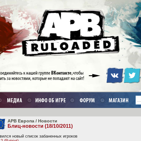
APB Европа
/
Новости
Блиц-новости (18/10/2011)
явился новый список забаненных игроков
2 (Patriot)