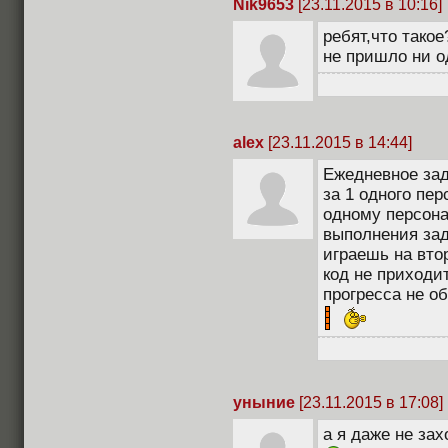
Nik9653
[23.11.2015 в 10:16]
ребят,что такое
не пришло ни о
alex
[23.11.2015 в 14:44]
Ежедневное зад
за 1 одного пе
одному персона
выполнения зад
играешь на вто
код не приходи
прогресса не о
уныние
[23.11.2015 в 17:08]
а я даже не зах