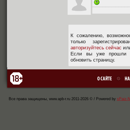
К сожалению, возможно
только зарегистриров
авторизуйтесь сейчас
ил
Если вы уже прошли п
обновить страницу.
Все права защищены, www.apb-r.ru 2011-
2026 © / Powered by
sPaiz-