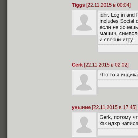
Tiggs
[22.11.2015 в 00:04]
idhr, Log in and
includes Social d
если не хочешь
машин, символо
и сверни игру.
Gerk
[22.11.2015 в 02:02]
Что то я индик
уныние
[22.11.2015 в 17:45]
Gerk, потому чт
как идхр написа