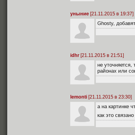
уныние
[21.11.2015 в 19:37]
Ghosty, добавят
idhr
[21.11.2015 в 21:51]
не уточняется, 
районах или со
lemonti
[21.11.2015 в 23:30]
а на картинке ч
как это связан