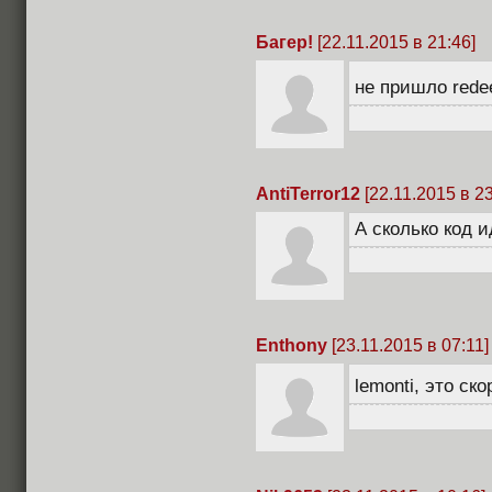
Багер!
[22.11.2015 в 21:46]
не пришло red
AntiTerror12
[22.11.2015 в 23
А сколько код и
Enthony
[23.11.2015 в 07:11]
lemonti, это ск