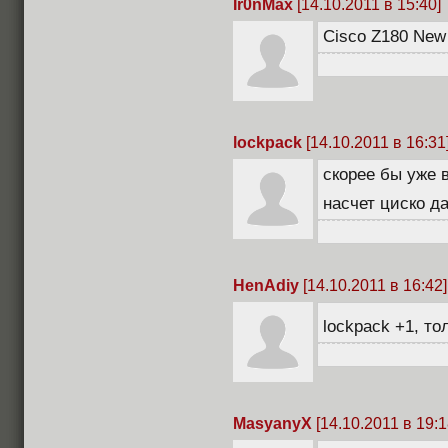
Ir0nMax
[14.10.2011 в 15:40]
Cisco Z180 New
lockpack
[14.10.2011 в 16:31
скорее бы уже 
насчет циско д
HenAdiy
[14.10.2011 в 16:42]
lockpack +1, т
MasyanyX
[14.10.2011 в 19:1