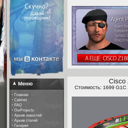
Cisco
Меню
Стоимость: 1699 G1C 
·
Главная
·
Cabinet
·
FAQ
·
OurProjects
·
Архив новостей
·
Архив статей
·
Галерея