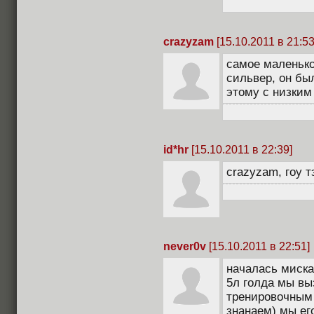
crazyzam
[15.10.2011 в 21:53
самое маленько
сильвер, он бы
этому с низким
id*hr
[15.10.2011 в 22:39]
crazyzam, гоу тэ
never0v
[15.10.2011 в 22:51]
началась миска
5л голда мы вы
тренировочным 
знанаем) мы его