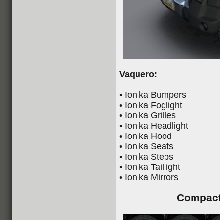
Vaquero:
• Ionika Bumpers
• Ionika Foglight
• Ionika Grilles
• Ionika Headlight
• Ionika Hood
• Ionika Seats
• Ionika Steps
• Ionika Taillight
• Ionika Mirrors
Compact