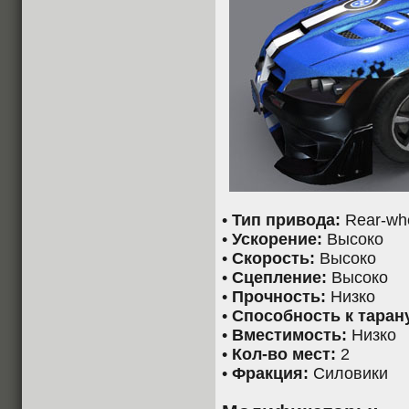
•
Тип привода:
Rear-whe
•
Ускорение:
Высоко
•
Скорость:
Высоко
•
Сцепление:
Высоко
•
Прочность:
Низко
•
Способность к таран
•
Вместимость:
Низко
•
Кол-во мест:
2
•
Фракция:
Силовики