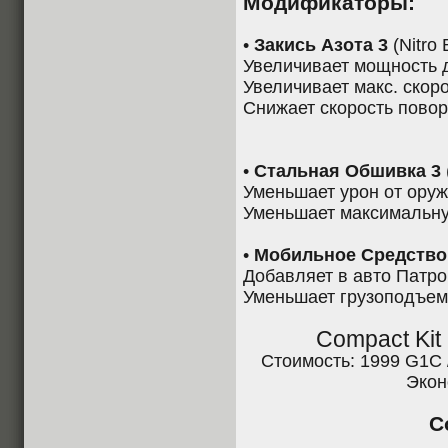
Модификаторы:
•
Закись Азота 3
(Nitro 
Увеличивает мощность 
Увеличивает макс. скоро
Снижает скорость повор
•
Стальная Обшивка 3
Уменьшает урон от ору
Уменьшает максимальну
•
Мобильное Средство
Добавляет в авто Патр
Уменьшает грузоподъем
Compact Kit
Стоимость: 1999 G1C 
Экон
C