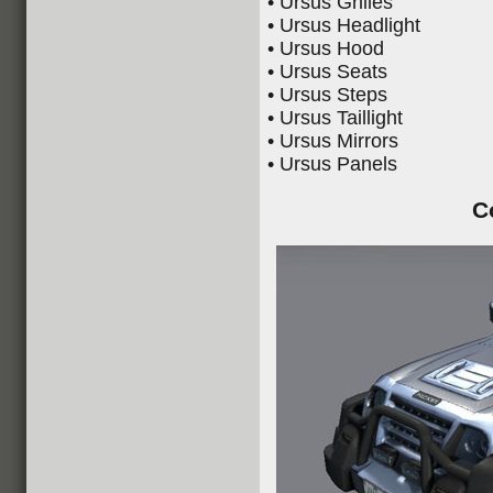
• Ursus Grilles
• Ursus Headlight
• Ursus Hood
• Ursus Seats
• Ursus Steps
• Ursus Taillight
• Ursus Mirrors
• Ursus Panels
C