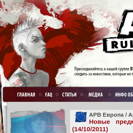
APB Европа
/
А
Новые пред
(14/10/2011)