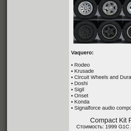
Vaquero:
• Rodeo
• Krusade
• Circuit Wheels and Dur
• Doshi
• Sigil
• Onset
• Konda
• Signalforce audio comp
Compact Kit
Стоимость: 1999 G1C 