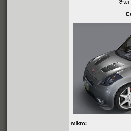
Экон
C
Mikro: