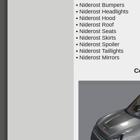
• Niderost Bumpers
• Niderost Headlights
• Niderost Hood
• Niderost Roof
• Niderost Seats
• Niderost Skirts
• Niderost Spoiler
• Niderost Taillights
• Niderost Mirrors
C