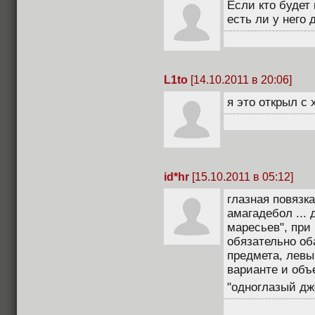
Если кто будет 
есть ли у него 
L1to
[14.10.2011 в 20:06]
я это открыл с 
id*hr
[15.10.2011 в 05:12]
глазная повязк
амагадебол ...
маресьев", при
обязательно оба
предмета, левы
варианте и объ
"одноглазый дж