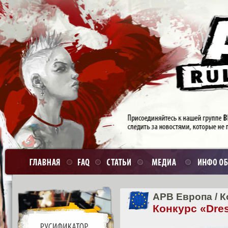
APB Европа
/
К
Конкурс «Dres