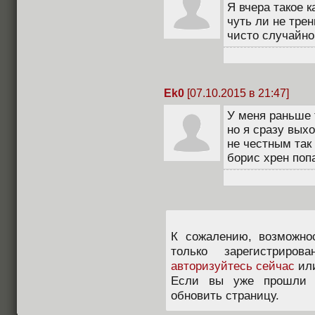
Я вчера такое 
чуть ли не трен
чисто случайно
Ek0
[07.10.2015 в 21:47]
У меня раньше 
но я сразу выхо
не честным так
борис хрен поп
К сожалению, возможно
только зарегистриров
авторизуйтесь сейчас
ил
Если вы уже прошли п
обновить страницу.