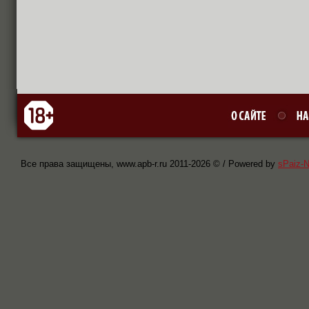
Все права защищены, www.apb-r.ru 2011-
2026 © / Powered by
sPaiz-