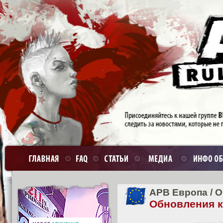
APB Европа
/
О
Обновления кл