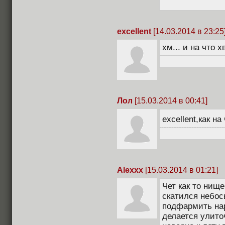
excellent
[14.03.2014 в 23:25
хм... и на что 
Лол
[15.03.2014 в 00:41]
excellent,как н
Alexxx
[15.03.2014 в 01:21]
Чет как то нище
скатился небос
подфармить наро
делается улито