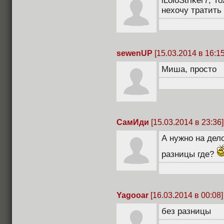
iLoloStriker7, 
нехочу тратить 
sewenUP
[15.03.2014 в 16:15
Миша, просто
СамИди
[15.03.2014 в 23:36]
А нужно на дел
разницы где?
Yagооar
[16.03.2014 в 00:08]
без разницы