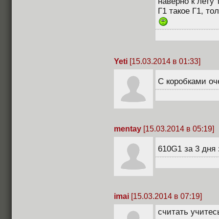
наверно к лету
Г1 такое Г1, то
Yeti
[15.03.2014 в 01:33]
С коробками оч
mentay
[15.03.2014 в 05:19]
610G1 за 3 дня 
imai
[15.03.2014 в 07:19]
считать учитес