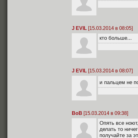
J EVIL
[15.03.2014 в 08:05]
кто больше...
J EVIL
[15.03.2014 в 08:07]
и пальцем не п
BoB
[15.03.2014 в 09:38]
Опять все ноют
делать то ничег
получайте за эт