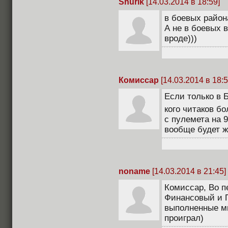
Shurik
[14.03.2014 в 18:59]
в боевых района
А не в боевых в
вроде)))
Комиссар
[14.03.2014 в 18:5
Если только в Б
кого читаков бо
с пулемета на 9
вообще будет ж
noname
[14.03.2014 в 21:45]
Комиссар, Во п
Финансовый и 
выполненные м
проиграл)