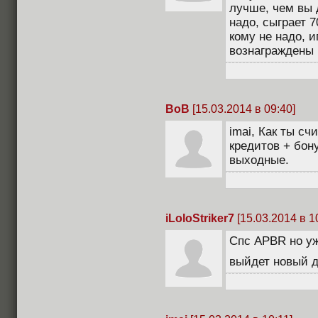
лучше, чем вы 
надо, сыграет 
кому не надо, и
вознаграждены
BoB
[15.03.2014 в 09:40]
imai, Как ты с
кредитов + бону
выходные.
iLoloStriker7
[15.03.2014 в 1
Спс APBR но уж
выйдет новый 