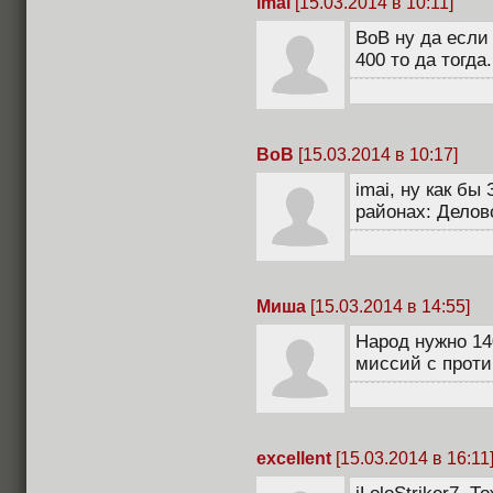
imai
[15.03.2014 в 10:11]
BoB ну да если
400 то да тогда.
BoB
[15.03.2014 в 10:17]
imai, ну как бы
районах: Делов
Миша
[15.03.2014 в 14:55]
Народ нужно 14
миссий с прот
excellent
[15.03.2014 в 16:11