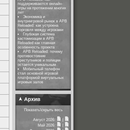
поддерживаются онлайн-
игры на протяжении многих
лет
Экономика и
внутриигровой рынок в APB
Reloaded: как устроена
торговля между игроками
Глубокая система
кастомизации в APB
Reloaded как главная
особенность проекта
APB Reloaded: почему
противостояние
преступников и полиции
остается уникальным
Мобильный телефон
стал основной игровой
платформой виртуальных
игровых залов
Архив
Показать\скрыть весь
Август 2026:
|
Май 2026:
|